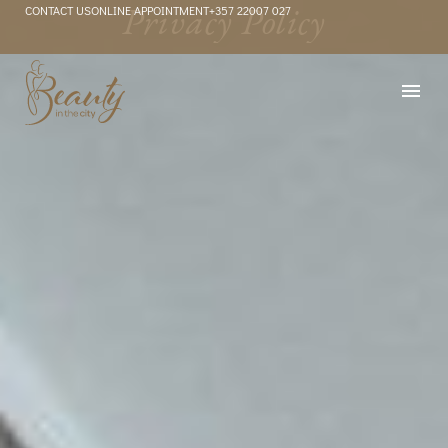
Privacy
Policy
CONTACT US
ONLINE APPOINTMENT
+357 22007 027